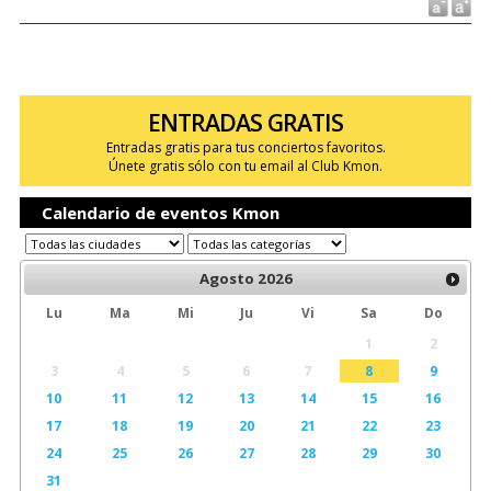
ENTRADAS GRATIS
Entradas gratis para tus conciertos favoritos.
Únete gratis sólo con tu email al Club Kmon.
Calendario de eventos Kmon
Agosto
2026
Lu
Ma
Mi
Ju
Vi
Sa
Do
1
2
3
4
5
6
7
8
9
10
11
12
13
14
15
16
17
18
19
20
21
22
23
24
25
26
27
28
29
30
31