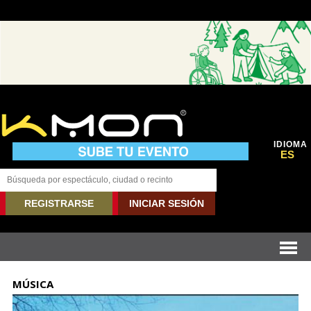
IDIOMA
ES
REGISTRARSE
INICIAR SESIÓN
MÚSICA