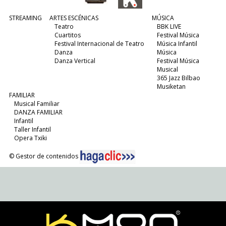
STREAMING
ARTES ESCÉNICAS
MÚSICA
Teatro
BBK LIVE
Cuartitos
Festival Música
Festival Internacional de Teatro
Música Infantil
Danza
Música
Danza Vertical
Festival Música
Musical
365 Jazz Bilbao
Musiketan
FAMILIAR
Musical Familiar
DANZA FAMILIAR
Infantil
Taller Infantil
Opera Txiki
© Gestor de contenidos