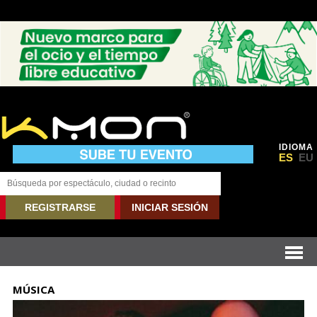
IDIOMA
ES
EU
REGISTRARSE
INICIAR SESIÓN
MÚSICA