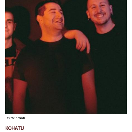
Texto: Kmon
KOHATU