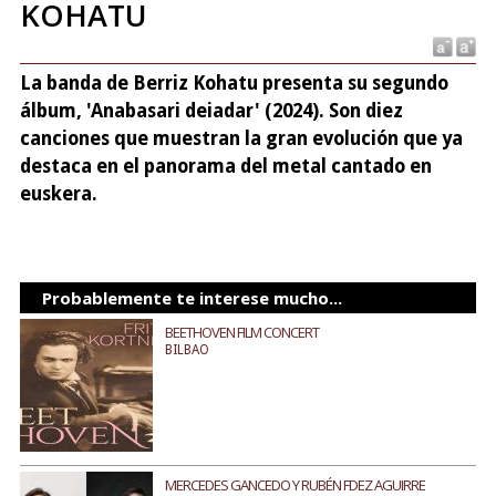
KOHATU
La banda de Berriz Kohatu presenta su segundo
álbum, 'Anabasari deiadar' (2024). Son diez
canciones que muestran la gran evolución que ya
destaca en el panorama del metal cantado en
euskera.
Probablemente te interese mucho...
BEETHOVEN FILM CONCERT
BILBAO
MERCEDES GANCEDO Y RUBÉN FDEZ AGUIRRE