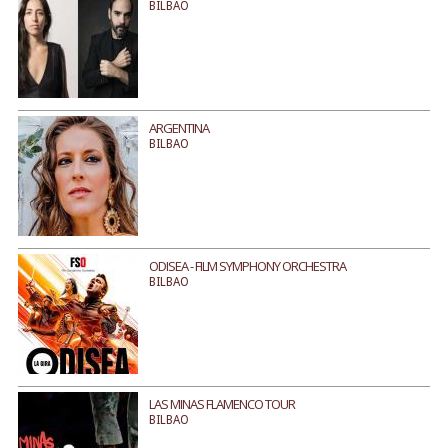
BILBAO
ARGENTINA
BILBAO
ODISEA - FILM SYMPHONY ORCHESTRA
BILBAO
LAS MINAS FLAMENCO TOUR
BILBAO