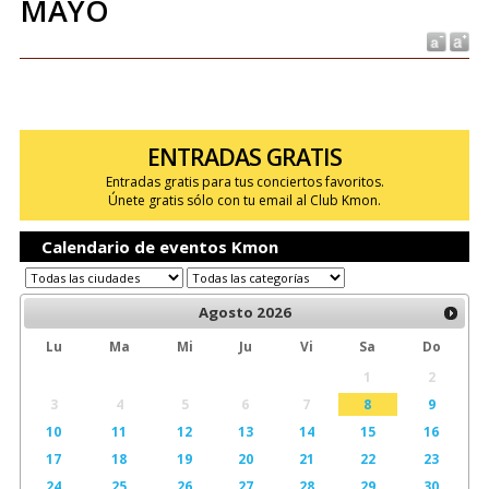
MAYO
ENTRADAS GRATIS
Entradas gratis para tus conciertos favoritos.
Únete gratis sólo con tu email al Club Kmon.
Calendario de eventos Kmon
Agosto
2026
Lu
Ma
Mi
Ju
Vi
Sa
Do
1
2
3
4
5
6
7
8
9
10
11
12
13
14
15
16
17
18
19
20
21
22
23
24
25
26
27
28
29
30