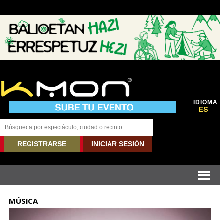
IDIOMA
ES
REGISTRARSE
INICIAR SESIÓN
MÚSICA