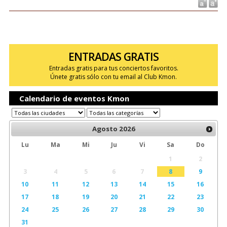
ENTRADAS GRATIS
Entradas gratis para tus conciertos favoritos.
Únete gratis sólo con tu email al Club Kmon.
Calendario de eventos Kmon
Agosto
2026
Lu
Ma
Mi
Ju
Vi
Sa
Do
1
2
3
4
5
6
7
8
9
10
11
12
13
14
15
16
17
18
19
20
21
22
23
24
25
26
27
28
29
30
31