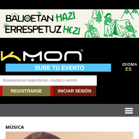
IDIOMA
ES
REGISTRARSE
INICIAR SESIÓN
MÚSICA