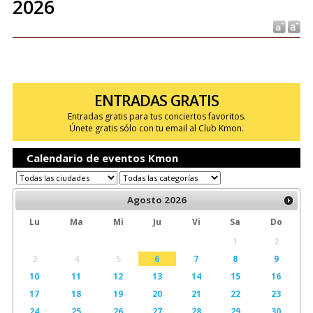
2026
ENTRADAS GRATIS
Entradas gratis para tus conciertos favoritos.
Únete gratis sólo con tu email al Club Kmon.
Calendario de eventos Kmon
Agosto
2026
Lu
Ma
Mi
Ju
Vi
Sa
Do
1
2
3
4
5
6
7
8
9
10
11
12
13
14
15
16
17
18
19
20
21
22
23
24
25
26
27
28
29
30