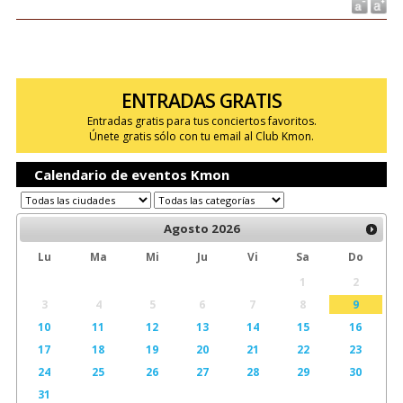
ENTRADAS GRATIS
Entradas gratis para tus conciertos favoritos.
Únete gratis sólo con tu email al Club Kmon.
Calendario de eventos Kmon
Agosto
2026
Lu
Ma
Mi
Ju
Vi
Sa
Do
1
2
3
4
5
6
7
8
9
10
11
12
13
14
15
16
17
18
19
20
21
22
23
24
25
26
27
28
29
30
31