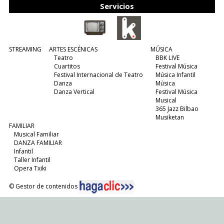
Servicios
STREAMING
ARTES ESCÉNICAS
MÚSICA
Teatro
BBK LIVE
Cuartitos
Festival Música
Festival Internacional de Teatro
Música Infantil
Danza
Música
Danza Vertical
Festival Música
Musical
365 Jazz Bilbao
Musiketan
FAMILIAR
Musical Familiar
DANZA FAMILIAR
Infantil
Taller Infantil
Opera Txiki
© Gestor de contenidos