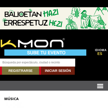
IDIOMA
ES
REGISTRARSE
INICIAR SESIÓN
MÚSICA