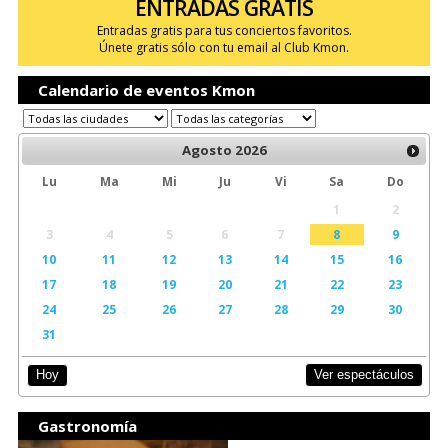
ENTRADAS GRATIS
Entradas gratis para tus conciertos favoritos.
Únete gratis sólo con tu email al Club Kmon.
Calendario de eventos Kmon
Agosto
2026
Lu
Ma
Mi
Ju
Vi
Sa
Do
1
2
3
4
5
6
7
8
9
10
11
12
13
14
15
16
17
18
19
20
21
22
23
24
25
26
27
28
29
30
31
Ver espectáculos
Hoy
Gastronomía