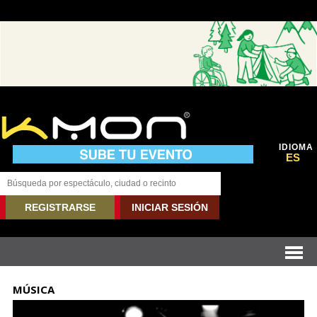
IDIOMA
ES
REGISTRARSE
INICIAR SESIÓN
MÚSICA