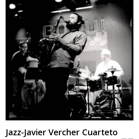
Jazz-Javier Vercher Cuarteto