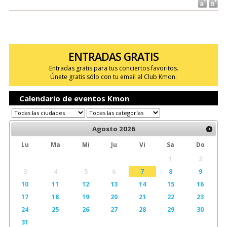
ENTRADAS GRATIS
Entradas gratis para tus conciertos favoritos.
Únete gratis sólo con tu email al Club Kmon.
Calendario de eventos Kmon
Agosto
2026
Lu
Ma
Mi
Ju
Vi
Sa
Do
1
2
3
4
5
6
7
8
9
10
11
12
13
14
15
16
17
18
19
20
21
22
23
24
25
26
27
28
29
30
31