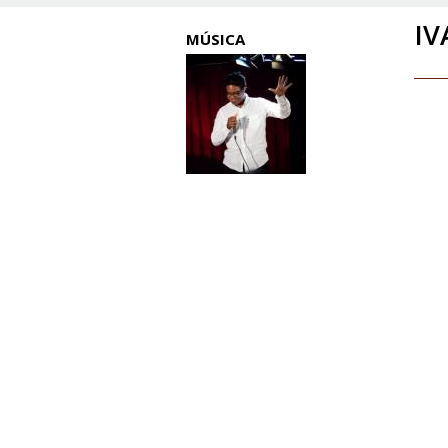
IV
MÚSICA