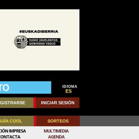
IDIOMA
ES
GISTRARSE
INICIAR SESIÓN
GUÍA COOL
SORTEOS
CIÓN IMPRESA
MULTIMEDIA
CONTACTA
AGENDA