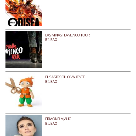
LAS MINAS FLAMENCO TOUR
BILBAO
EL SASTRECILLO VALIENTE
BILBAO
ERMONELA JAHO
BILBAO