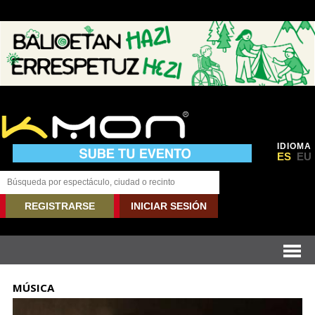
IDIOMA
ES
EU
REGISTRARSE
INICIAR SESIÓN
MÚSICA