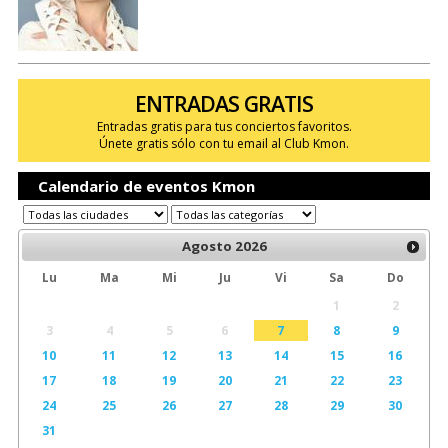
ENTRADAS GRATIS
Entradas gratis para tus conciertos favoritos.
Únete gratis sólo con tu email al Club Kmon.
Calendario de eventos Kmon
Agosto
2026
Lu
Ma
Mi
Ju
Vi
Sa
Do
1
2
3
4
5
6
7
8
9
10
11
12
13
14
15
16
17
18
19
20
21
22
23
24
25
26
27
28
29
30
31