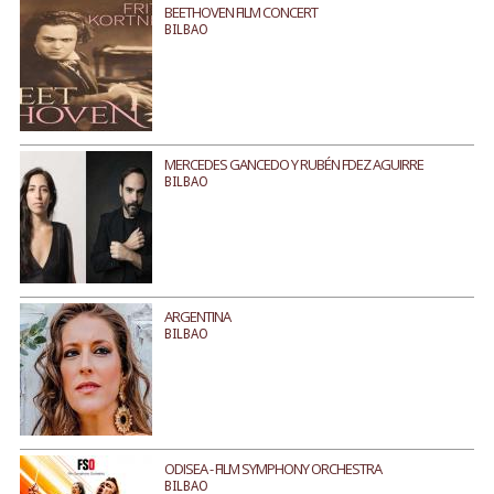
BEETHOVEN FILM CONCERT
BILBAO
MERCEDES GANCEDO Y RUBÉN FDEZ AGUIRRE
BILBAO
ARGENTINA
BILBAO
ODISEA - FILM SYMPHONY ORCHESTRA
BILBAO