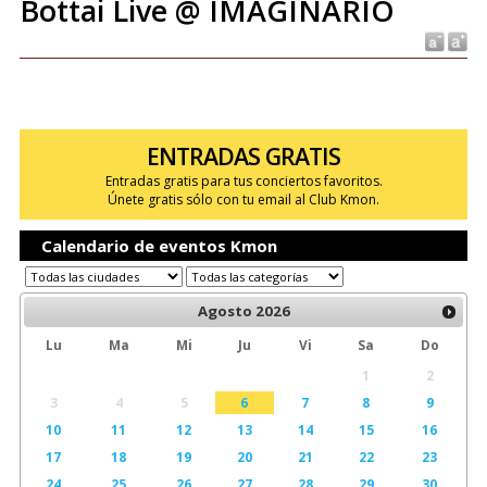
Bottai Live @ IMAGINARIO
ENTRADAS GRATIS
Entradas gratis para tus conciertos favoritos.
Únete gratis sólo con tu email al Club Kmon.
Calendario de eventos Kmon
Agosto
2026
Lu
Ma
Mi
Ju
Vi
Sa
Do
1
2
3
4
5
6
7
8
9
10
11
12
13
14
15
16
17
18
19
20
21
22
23
24
25
26
27
28
29
30