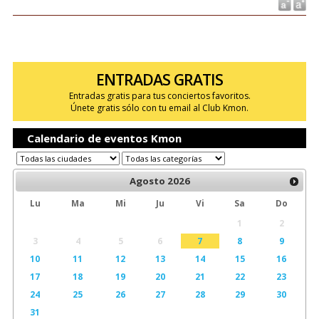
ENTRADAS GRATIS
Entradas gratis para tus conciertos favoritos.
Únete gratis sólo con tu email al Club Kmon.
Calendario de eventos Kmon
Agosto
2026
Lu
Ma
Mi
Ju
Vi
Sa
Do
1
2
3
4
5
6
7
8
9
10
11
12
13
14
15
16
17
18
19
20
21
22
23
24
25
26
27
28
29
30
31