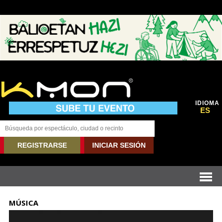
IDIOMA
ES
REGISTRARSE
INICIAR SESIÓN
MÚSICA