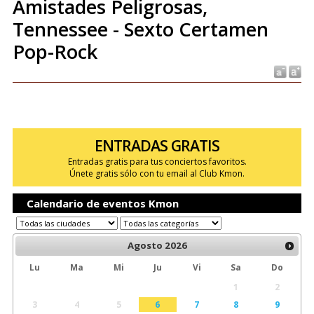
Amistades Peligrosas,
Tennessee - Sexto Certamen
Pop-Rock
ENTRADAS GRATIS
Entradas gratis para tus conciertos favoritos.
Únete gratis sólo con tu email al Club Kmon.
Calendario de eventos Kmon
Agosto
2026
Lu
Ma
Mi
Ju
Vi
Sa
Do
1
2
3
4
5
6
7
8
9