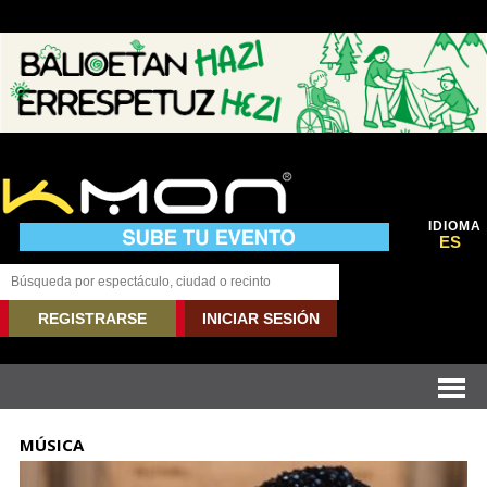
IDIOMA
ES
REGISTRARSE
INICIAR SESIÓN
MÚSICA