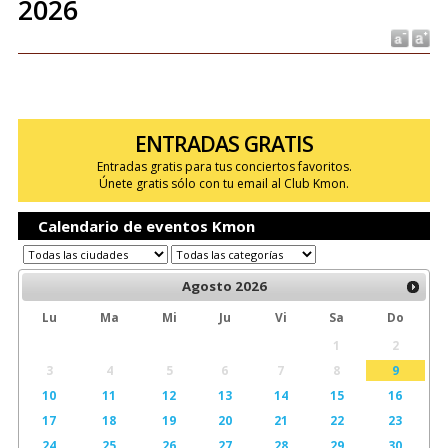
2026
ENTRADAS GRATIS
Entradas gratis para tus conciertos favoritos.
Únete gratis sólo con tu email al Club Kmon.
Calendario de eventos Kmon
Agosto
2026
Lu
Ma
Mi
Ju
Vi
Sa
Do
1
2
3
4
5
6
7
8
9
10
11
12
13
14
15
16
17
18
19
20
21
22
23
24
25
26
27
28
29
30