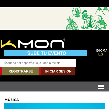
IDIOMA
ES
REGISTRARSE
INICIAR SESIÓN
MÚSICA