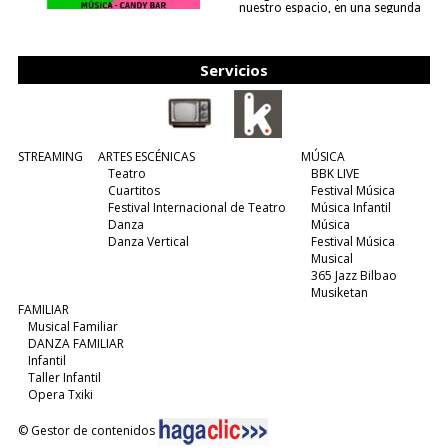
nuestro espacio, en una segunda
edición y viene para quedarse....
(leer más)
Servicios
STREAMING
ARTES ESCÉNICAS
MÚSICA
Teatro
BBK LIVE
Cuartitos
Festival Música
Festival Internacional de Teatro
Música Infantil
Danza
Música
Danza Vertical
Festival Música
Musical
365 Jazz Bilbao
Musiketan
FAMILIAR
Musical Familiar
DANZA FAMILIAR
Infantil
Taller Infantil
Opera Txiki
© Gestor de contenidos