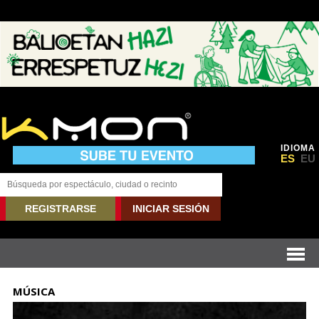
IDIOMA
ES
EU
REGISTRARSE
INICIAR SESIÓN
MÚSICA