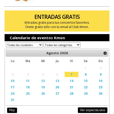
ENTRADAS GRATIS
Entradas gratis para tus conciertos favoritos.
Únete gratis sólo con tu email al Club Kmon.
Calendario de eventos Kmon
Agosto
2026
Lu
Ma
Mi
Ju
Vi
Sa
Do
1
2
3
4
5
6
7
8
9
10
11
12
13
14
15
16
17
18
19
20
21
22
23
24
25
26
27
28
29
30
31
Ver espectáculos
Hoy