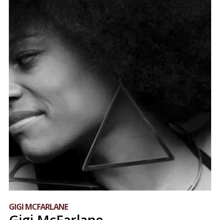
GIGI MCFARLANE
Gigi McFarlane