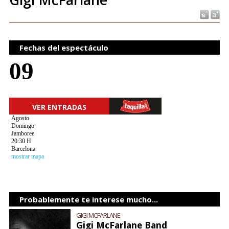
Fechas del espectáculo
09
VER ENTRADAS
Agosto
Domingo
Jamboree
20:30 H
Barcelona
mostrar mapa
Probablemente te interese mucho...
GIGI MCFARLANE
Gigi McFarlane Band