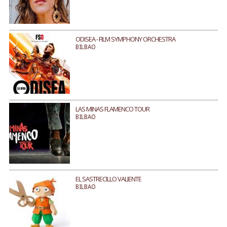
ODISEA - FILM SYMPHONY ORCHESTRA
BILBAO
LAS MINAS FLAMENCO TOUR
BILBAO
EL SASTRECILLO VALIENTE
BILBAO