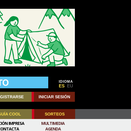
IDIOMA
ES
EU
GISTRARSE
INICIAR SESIÓN
GUÍA COOL
SORTEOS
CIÓN IMPRESA
MULTIMEDIA
CONTACTA
AGENDA