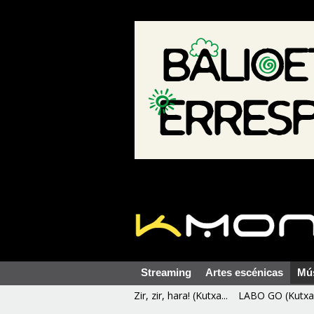
Streaming
Artes escénicas
Mú
Zir, zir, hara! (Kutxa...
LABO GO (Kutxa 