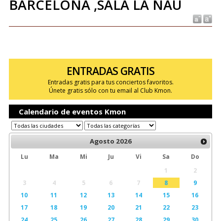
BARCELONA ,SALA LA NAU
ENTRADAS GRATIS
Entradas gratis para tus conciertos favoritos.
Únete gratis sólo con tu email al Club Kmon.
Calendario de eventos Kmon
Agosto
2026
Lu
Ma
Mi
Ju
Vi
Sa
Do
1
2
3
4
5
6
7
8
9
10
11
12
13
14
15
16
17
18
19
20
21
22
23
24
25
26
27
28
29
30