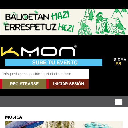
IDIOMA
ES
REGISTRARSE
INICIAR SESIÓN
MÚSICA