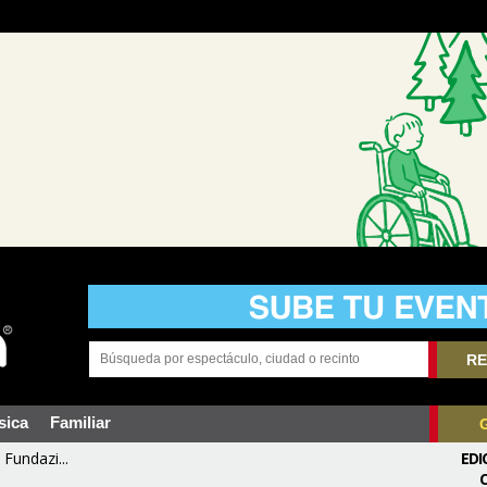
RE
sica
Familiar
Fundazi...
EDI