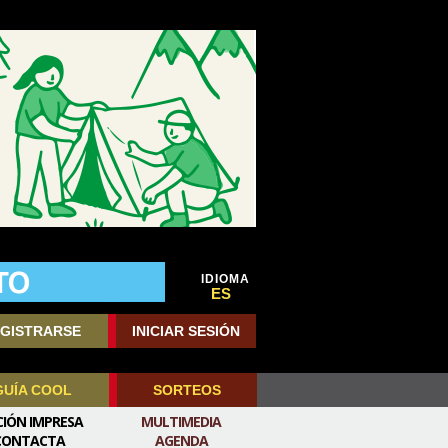
IDIOMA
ES
GISTRARSE
INICIAR SESIÓN
GUÍA COOL
SORTEOS
CIÓN IMPRESA
MULTIMEDIA
CONTACTA
AGENDA