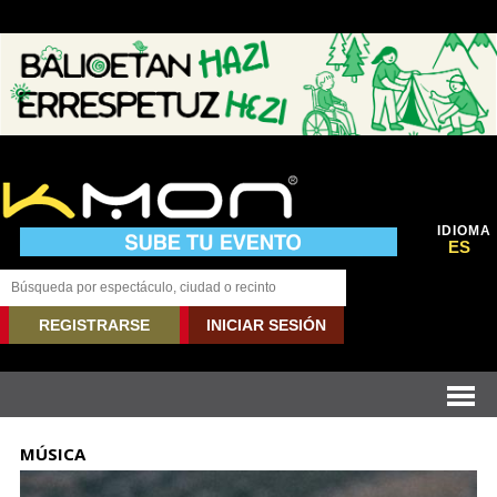
IDIOMA
ES
REGISTRARSE
INICIAR SESIÓN
MÚSICA