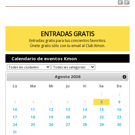
ENTRADAS GRATIS
Entradas gratis para tus conciertos favoritos.
Únete gratis sólo con tu email al Club Kmon.
Calendario de eventos Kmon
Agosto
2026
Lu
Ma
Mi
Ju
Vi
Sa
Do
1
2
3
4
5
6
7
8
9
10
11
12
13
14
15
16
17
18
19
20
21
22
23
24
25
26
27
28
29
30
31