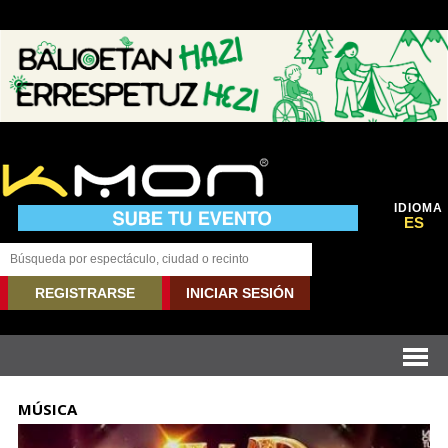
IDIOMA
ES
REGISTRARSE
INICIAR SESIÓN
MÚSICA