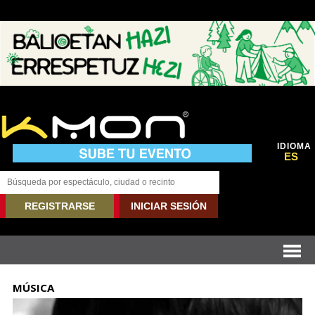
IDIOMA
ES
REGISTRARSE
INICIAR SESIÓN
MÚSICA