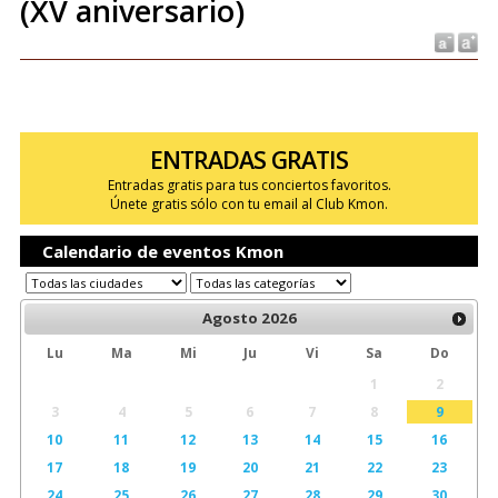
(XV aniversario)
ENTRADAS GRATIS
Entradas gratis para tus conciertos favoritos.
Únete gratis sólo con tu email al Club Kmon.
Calendario de eventos Kmon
Agosto
2026
Lu
Ma
Mi
Ju
Vi
Sa
Do
1
2
3
4
5
6
7
8
9
10
11
12
13
14
15
16
17
18
19
20
21
22
23
24
25
26
27
28
29
30