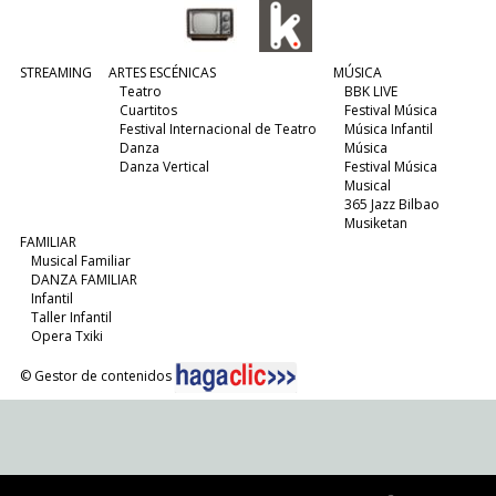
STREAMING
ARTES ESCÉNICAS
MÚSICA
Teatro
BBK LIVE
Cuartitos
Festival Música
Festival Internacional de Teatro
Música Infantil
Danza
Música
Danza Vertical
Festival Música
Musical
365 Jazz Bilbao
Musiketan
FAMILIAR
Musical Familiar
DANZA FAMILIAR
Infantil
Taller Infantil
Opera Txiki
© Gestor de contenidos