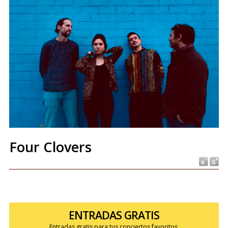
Four Clovers
ENTRADAS GRATIS
Entradas gratis para tus conciertos favoritos.