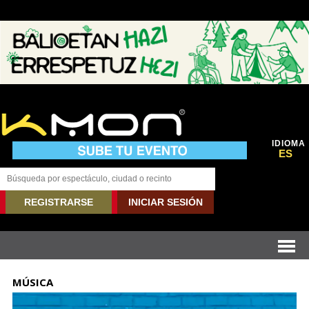
IDIOMA
ES
REGISTRARSE
INICIAR SESIÓN
MÚSICA