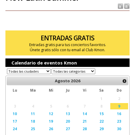
ENTRADAS GRATIS
Entradas gratis para tus conciertos favoritos.
Únete gratis sólo con tu email al Club Kmon.
Calendario de eventos Kmon
Agosto
2026
Lu
Ma
Mi
Ju
Vi
Sa
Do
1
2
3
4
5
6
7
8
9
10
11
12
13
14
15
16
17
18
19
20
21
22
23
24
25
26
27
28
29
30