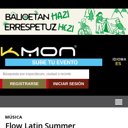
IDIOMA
ES
REGISTRARSE
INICIAR SESIÓN
MÚSICA
Flow Latin Summer