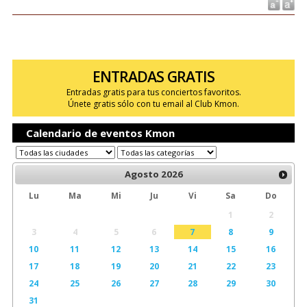
ENTRADAS GRATIS
Entradas gratis para tus conciertos favoritos.
Únete gratis sólo con tu email al Club Kmon.
Calendario de eventos Kmon
Agosto
2026
Lu
Ma
Mi
Ju
Vi
Sa
Do
1
2
3
4
5
6
7
8
9
10
11
12
13
14
15
16
17
18
19
20
21
22
23
24
25
26
27
28
29
30
31