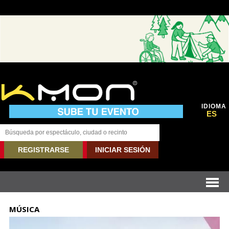
IDIOMA
ES
REGISTRARSE
INICIAR SESIÓN
MÚSICA