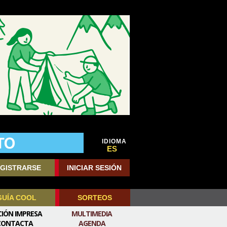
IDIOMA
ES
GISTRARSE
INICIAR SESIÓN
GUÍA COOL
SORTEOS
CIÓN IMPRESA
MULTIMEDIA
CONTACTA
AGENDA