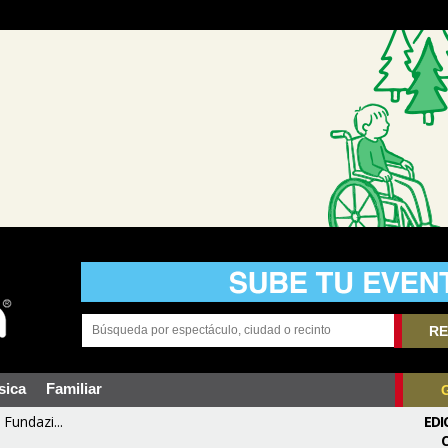
RE
sica
Familiar
Fundazi...
EDI