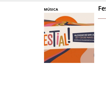
Fe
MÚSICA