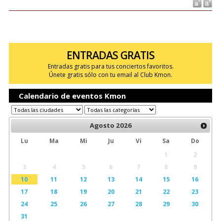
ENTRADAS GRATIS
Entradas gratis para tus conciertos favoritos.
Únete gratis sólo con tu email al Club Kmon.
Calendario de eventos Kmon
Agosto
2026
Lu
Ma
Mi
Ju
Vi
Sa
Do
1
2
3
4
5
6
7
8
9
10
11
12
13
14
15
16
17
18
19
20
21
22
23
24
25
26
27
28
29
30
31