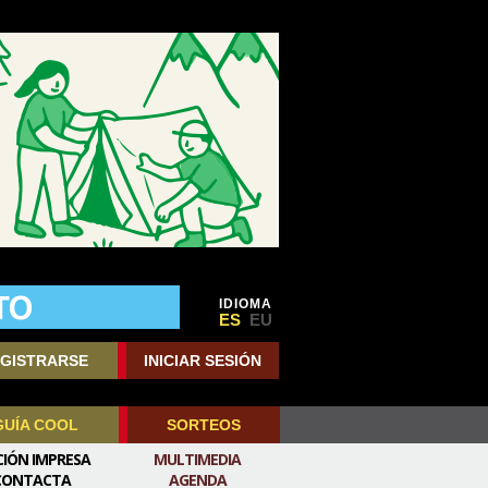
IDIOMA
ES
EU
GISTRARSE
INICIAR SESIÓN
GUÍA COOL
SORTEOS
CIÓN IMPRESA
MULTIMEDIA
CONTACTA
AGENDA