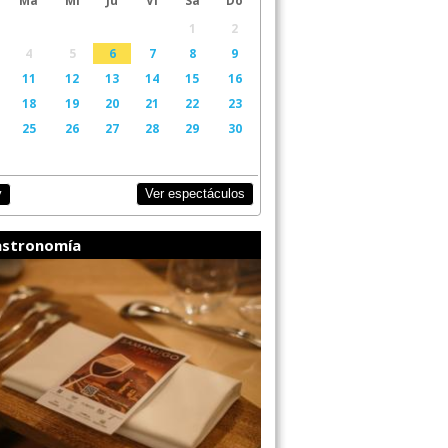
1
2
4
5
6
7
8
9
11
12
13
14
15
16
18
19
20
21
22
23
25
26
27
28
29
30
Ver espectáculos
y
stronomía