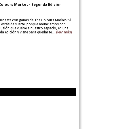
Colours Market - Segunda Edición
uedaste con ganas de The Colours Market? Si
í, estás de suerte, porque anunciamos con
lusión que vuelve a nuestro espacio, en una
da edición y viene para quedarse....
(leer más)