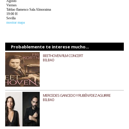
Agosto
Viernes
Tablao flamenco Sala Almoraima
19:00 H
Sevilla
mostrar mapa
Probablemente te interese mucho...
BEETHOVEN FILM CONCERT
BILBAO
MERCEDES GANCEDO Y RUBÉN FDEZ AGUIRRE
BILBAO