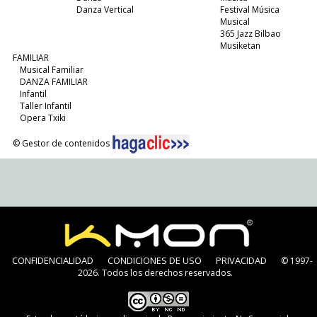
Danza Vertical
Festival Música
Musical
365 Jazz Bilbao
Musiketan
FAMILIAR
Musical Familiar
DANZA FAMILIAR
Infantil
Taller Infantil
Opera Txiki
© Gestor de contenidos
CONFIDENCIALIDAD
CONDICIONES DE USO
PRIVACIDAD
© 1997-
2026. Todos los derechos reservados.