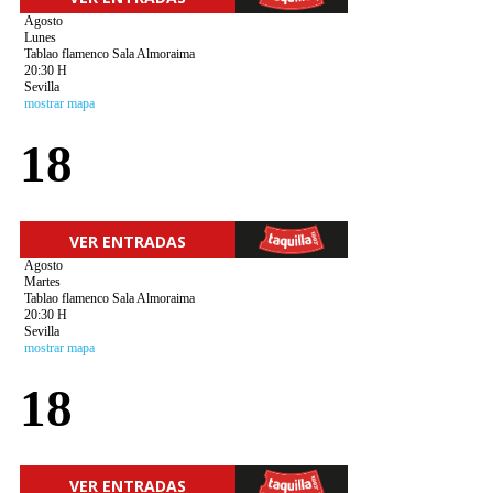
Agosto
Lunes
Tablao flamenco Sala Almoraima
20:30 H
Sevilla
mostrar mapa
18
VER ENTRADAS
Agosto
Martes
Tablao flamenco Sala Almoraima
20:30 H
Sevilla
mostrar mapa
18
VER ENTRADAS