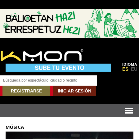
IDIOMA
ES
EU
REGISTRARSE
INICIAR SESIÓN
MÚSICA