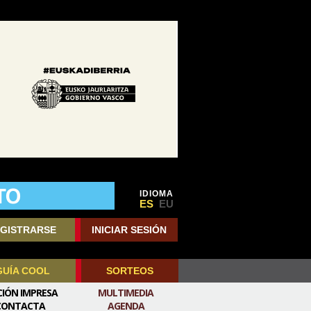
IDIOMA
ES
EU
GISTRARSE
INICIAR SESIÓN
GUÍA COOL
SORTEOS
CIÓN IMPRESA
MULTIMEDIA
CONTACTA
AGENDA