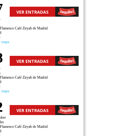
7
VER ENTRADAS
o
 Flamenco Café Ziryab de Madrid
H
d
r mapa
8
VER ENTRADAS
o
s
 Flamenco Café Ziryab de Madrid
H
d
r mapa
2
VER ENTRADAS
mbre
les
 Flamenco Café Ziryab de Madrid
H
d