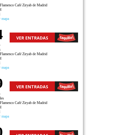
 Flamenco Café Ziryab de Madrid
H
d
r mapa
4
VER ENTRADAS
o
s
 Flamenco Café Ziryab de Madrid
H
d
r mapa
9
VER ENTRADAS
o
les
 Flamenco Café Ziryab de Madrid
H
d
r mapa
0