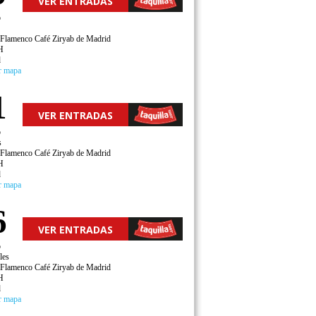
VER ENTRADAS
o
 Flamenco Café Ziryab de Madrid
H
d
r mapa
1
VER ENTRADAS
o
s
 Flamenco Café Ziryab de Madrid
H
d
r mapa
6
VER ENTRADAS
o
les
 Flamenco Café Ziryab de Madrid
H
d
r mapa