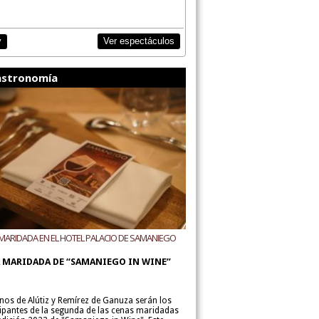
Ver espectáculos
y
stronomía
MARIDADA EN EL HOTEL PALACIO DE SAMANIEGO
ODEGAS ALÚTIZ Y REMÍREZ DE GANUZA
 MARIDADA DE “SAMANIEGO IN WINE”
inos de Alútiz y Remírez de Ganuza serán los
cipantes de la segunda de las cenas maridadas