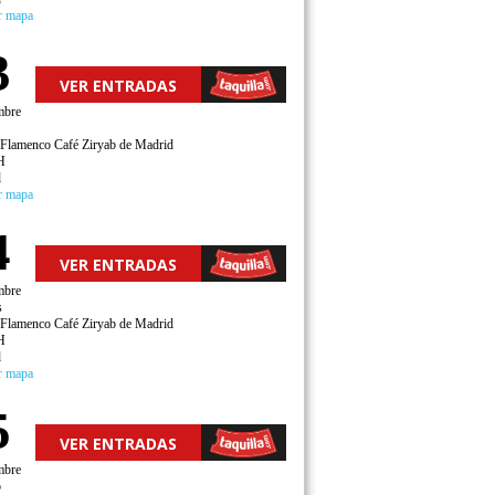
r mapa
3
VER ENTRADAS
mbre
 Flamenco Café Ziryab de Madrid
H
d
r mapa
4
VER ENTRADAS
mbre
s
 Flamenco Café Ziryab de Madrid
H
d
r mapa
5
VER ENTRADAS
mbre
o