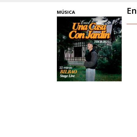
En
MÚSICA