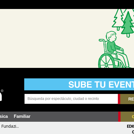
RE
sica
Familiar
Fundazi...
EDI