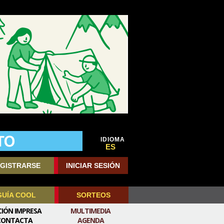
IDIOMA
ES
GISTRARSE
INICIAR SESIÓN
GUÍA COOL
SORTEOS
CIÓN IMPRESA
MULTIMEDIA
CONTACTA
AGENDA