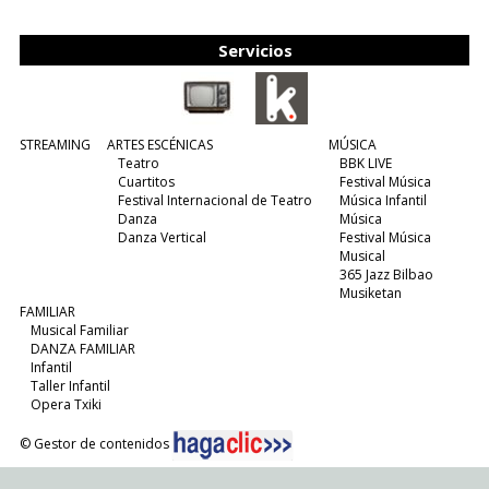
(leer más)
Servicios
STREAMING
ARTES ESCÉNICAS
MÚSICA
Teatro
BBK LIVE
Cuartitos
Festival Música
Festival Internacional de Teatro
Música Infantil
Danza
Música
Danza Vertical
Festival Música
Musical
365 Jazz Bilbao
Musiketan
FAMILIAR
Musical Familiar
DANZA FAMILIAR
Infantil
Taller Infantil
Opera Txiki
© Gestor de contenidos