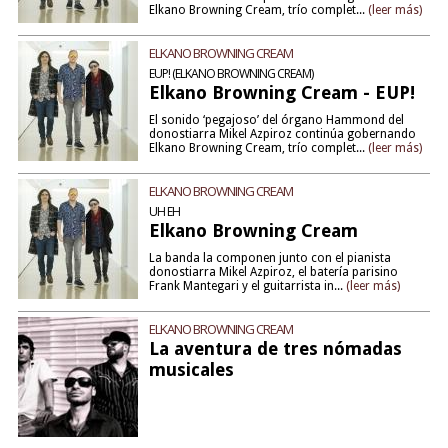
Elkano Browning Cream, trío complet...
(leer más)
ELKANO BROWNING CREAM
EUP! (ELKANO BROWNING CREAM)
Elkano Browning Cream - EUP!
El sonido ‘pegajoso’ del órgano Hammond del
donostiarra Mikel Azpiroz continúa gobernando
Elkano Browning Cream, trío complet...
(leer más)
ELKANO BROWNING CREAM
UH EH
Elkano Browning Cream
La banda la componen junto con el pianista
donostiarra Mikel Azpiroz, el batería parisino
Frank Mantegari y el guitarrista in...
(leer más)
ELKANO BROWNING CREAM
La aventura de tres nómadas
musicales