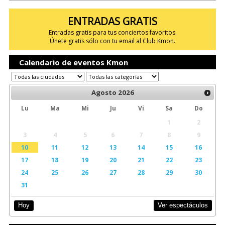
ENTRADAS GRATIS
Entradas gratis para tus conciertos favoritos.
Únete gratis sólo con tu email al Club Kmon.
Calendario de eventos Kmon
Agosto
2026
Lu
Ma
Mi
Ju
Vi
Sa
Do
1
2
3
4
5
6
7
8
9
10
11
12
13
14
15
16
17
18
19
20
21
22
23
24
25
26
27
28
29
30
31
Ver espectáculos
Hoy