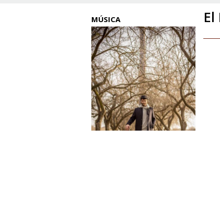
El
MÚSICA