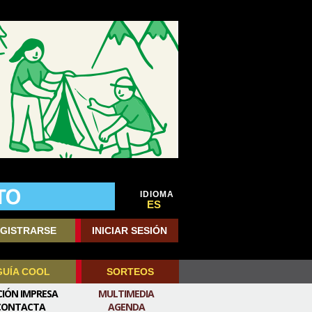
IDIOMA
ES
GISTRARSE
INICIAR SESIÓN
GUÍA COOL
SORTEOS
CIÓN IMPRESA
MULTIMEDIA
CONTACTA
AGENDA