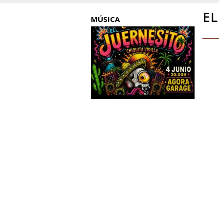
EL
MÚSICA