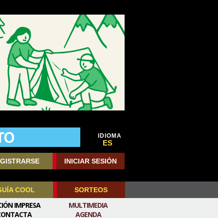
IDIOMA
ES
GISTRARSE
INICIAR SESIÓN
GUÍA COOL
SORTEOS
CIÓN IMPRESA
MULTIMEDIA
CONTACTA
AGENDA