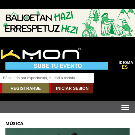
IDIOMA
ES
REGISTRARSE
INICIAR SESIÓN
MÚSICA