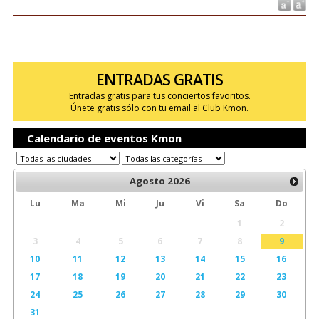
ENTRADAS GRATIS
Entradas gratis para tus conciertos favoritos.
Únete gratis sólo con tu email al Club Kmon.
Calendario de eventos Kmon
Agosto
2026
Lu
Ma
Mi
Ju
Vi
Sa
Do
1
2
3
4
5
6
7
8
9
10
11
12
13
14
15
16
17
18
19
20
21
22
23
24
25
26
27
28
29
30
31