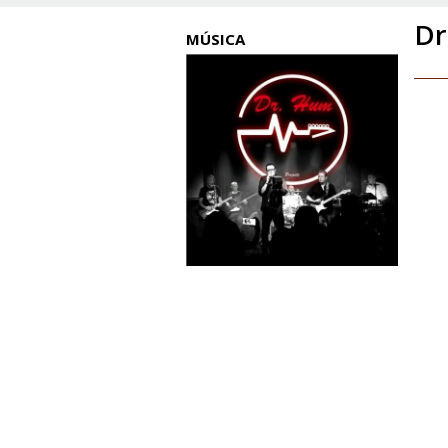
D
MÚSICA