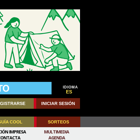
IDIOMA
ES
GISTRARSE
INICIAR SESIÓN
GUÍA COOL
SORTEOS
CIÓN IMPRESA
MULTIMEDIA
CONTACTA
AGENDA