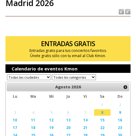
Madrid 2026
ENTRADAS GRATIS
Entradas gratis para tus conciertos favoritos.
Únete gratis sólo con tu email al Club Kmon.
Calendario de eventos Kmon
Agosto
2026
Lu
Ma
Mi
Ju
Vi
Sa
Do
1
2
3
4
5
6
7
8
9
10
11
12
13
14
15
16
17
18
19
20
21
22
23
24
25
26
27
28
29
30