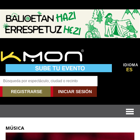
IDIOMA
ES
REGISTRARSE
INICIAR SESIÓN
MÚSICA