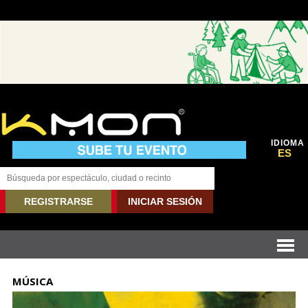
IDIOMA
ES
REGISTRARSE
INICIAR SESIÓN
MÚSICA