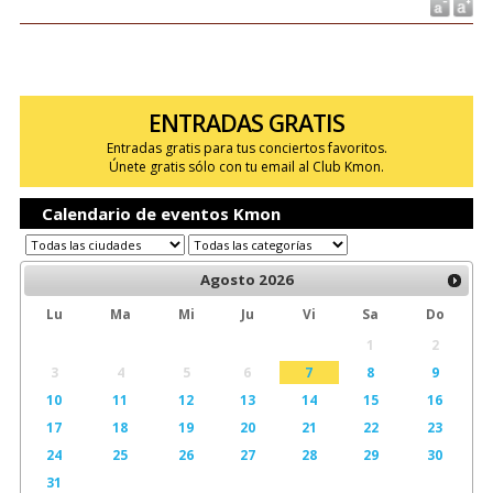
ENTRADAS GRATIS
Entradas gratis para tus conciertos favoritos.
Únete gratis sólo con tu email al Club Kmon.
Calendario de eventos Kmon
Agosto
2026
Lu
Ma
Mi
Ju
Vi
Sa
Do
1
2
3
4
5
6
7
8
9
10
11
12
13
14
15
16
17
18
19
20
21
22
23
24
25
26
27
28
29
30
31