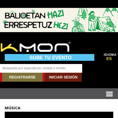
IDIOMA
ES
REGISTRARSE
INICIAR SESIÓN
MÚSICA