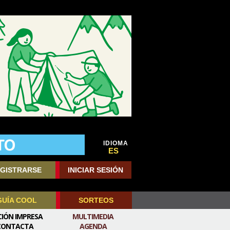
IDIOMA
ES
GISTRARSE
INICIAR SESIÓN
GUÍA COOL
SORTEOS
CIÓN IMPRESA
MULTIMEDIA
CONTACTA
AGENDA