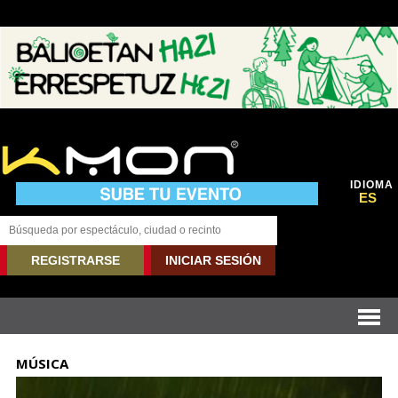
IDIOMA
ES
REGISTRARSE
INICIAR SESIÓN
MÚSICA