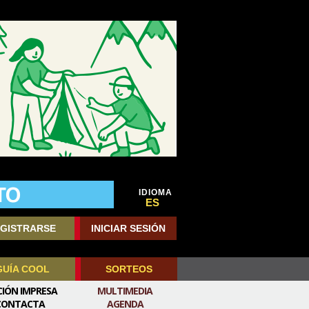
IDIOMA
ES
GISTRARSE
INICIAR SESIÓN
GUÍA COOL
SORTEOS
CIÓN IMPRESA
MULTIMEDIA
CONTACTA
AGENDA