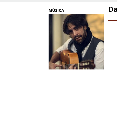
Da
MÚSICA