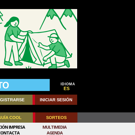
IDIOMA
ES
GISTRARSE
INICIAR SESIÓN
GUÍA COOL
SORTEOS
CIÓN IMPRESA
MULTIMEDIA
CONTACTA
AGENDA