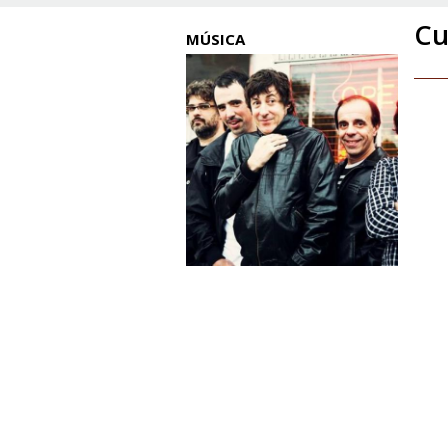
Cu
MÚSICA