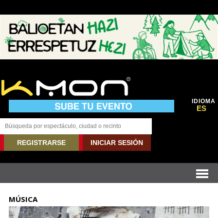
IDIOMA
ES
REGISTRARSE
INICIAR SESIÓN
MÚSICA