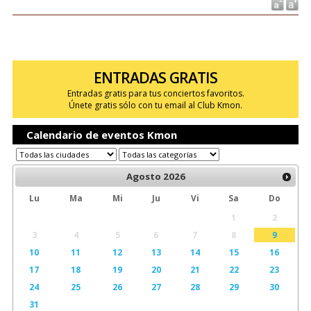
ENTRADAS GRATIS
Entradas gratis para tus conciertos favoritos.
Únete gratis sólo con tu email al Club Kmon.
Calendario de eventos Kmon
Agosto
2026
Lu
Ma
Mi
Ju
Vi
Sa
Do
1
2
3
4
5
6
7
8
9
10
11
12
13
14
15
16
17
18
19
20
21
22
23
24
25
26
27
28
29
30
31