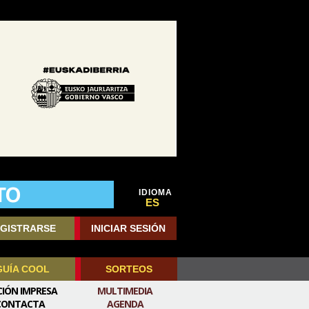
IDIOMA
ES
GISTRARSE
INICIAR SESIÓN
GUÍA COOL
SORTEOS
CIÓN IMPRESA
MULTIMEDIA
CONTACTA
AGENDA