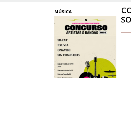
C
MÚSICA
SO