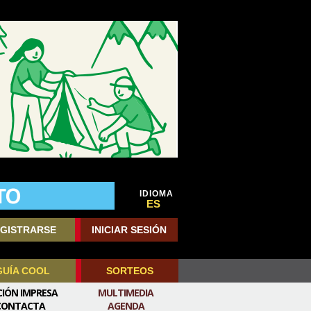
IDIOMA
ES
GISTRARSE
INICIAR SESIÓN
GUÍA COOL
SORTEOS
CIÓN IMPRESA
MULTIMEDIA
CONTACTA
AGENDA