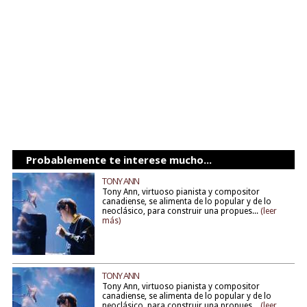
Probablemente te interese mucho...
TONY ANN
Tony Ann, virtuoso pianista y compositor
canadiense, se alimenta de lo popular y de lo
neoclásico, para construir una propues...
(leer
más)
TONY ANN
Tony Ann, virtuoso pianista y compositor
canadiense, se alimenta de lo popular y de lo
neoclásico, para construir una propues...
(leer