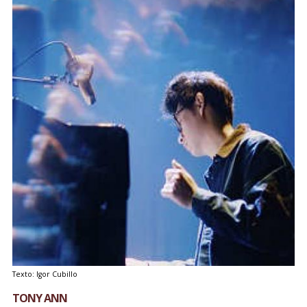
Texto: Igor Cubillo
TONY ANN