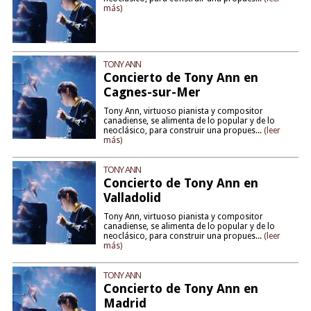
más)
TONY ANN
Concierto de Tony Ann en
Cagnes-sur-Mer
Tony Ann, virtuoso pianista y compositor
canadiense, se alimenta de lo popular y de lo
neoclásico, para construir una propues...
(leer
más)
TONY ANN
Concierto de Tony Ann en
Valladolid
Tony Ann, virtuoso pianista y compositor
canadiense, se alimenta de lo popular y de lo
neoclásico, para construir una propues...
(leer
más)
TONY ANN
Concierto de Tony Ann en
Madrid