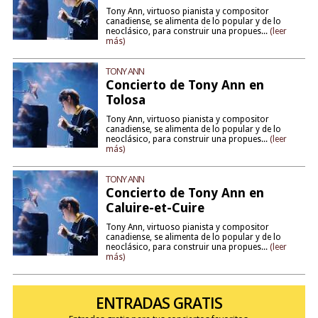
Tony Ann, virtuoso pianista y compositor
canadiense, se alimenta de lo popular y de lo
neoclásico, para construir una propues...
(leer
más)
TONY ANN
Concierto de Tony Ann en
Tolosa
Tony Ann, virtuoso pianista y compositor
canadiense, se alimenta de lo popular y de lo
neoclásico, para construir una propues...
(leer
más)
TONY ANN
Concierto de Tony Ann en
Caluire-et-Cuire
Tony Ann, virtuoso pianista y compositor
canadiense, se alimenta de lo popular y de lo
neoclásico, para construir una propues...
(leer
más)
ENTRADAS GRATIS