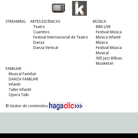
STREAMING
ARTES ESCÉNICAS
MÚSICA
Teatro
BBK LIVE
Cuartitos
Festival Música
Festival Internacional de Teatro
Música Infantil
Danza
Música
Danza Vertical
Festival Música
Musical
365 Jazz Bilbao
Musiketan
FAMILIAR
Musical Familiar
DANZA FAMILIAR
Infantil
Taller Infantil
Opera Txiki
© Gestor de contenidos