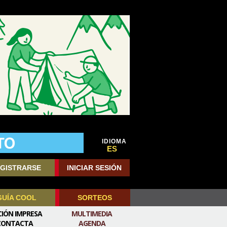
IDIOMA
ES
GISTRARSE
INICIAR SESIÓN
GUÍA COOL
SORTEOS
CIÓN IMPRESA
MULTIMEDIA
CONTACTA
AGENDA