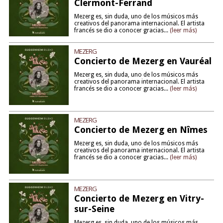
Clermont-Ferrand
Mezerg es, sin duda, uno de los músicos más
creativos del panorama internacional. El artista
francés se dio a conocer gracias...
(leer más)
MEZERG
Concierto de Mezerg en Vauréal
Mezerg es, sin duda, uno de los músicos más
creativos del panorama internacional. El artista
francés se dio a conocer gracias...
(leer más)
MEZERG
Concierto de Mezerg en Nîmes
Mezerg es, sin duda, uno de los músicos más
creativos del panorama internacional. El artista
francés se dio a conocer gracias...
(leer más)
MEZERG
Concierto de Mezerg en Vitry-
sur-Seine
Mezerg es, sin duda, uno de los músicos más