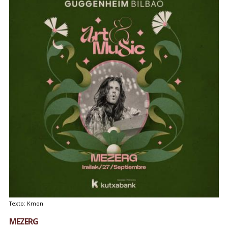
Texto: Kmon
MEZERG