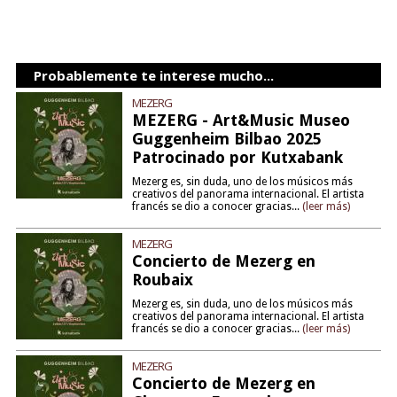
Probablemente te interese mucho...
MEZERG
MEZERG - Art&Music Museo
Guggenheim Bilbao 2025
Patrocinado por Kutxabank
Mezerg es, sin duda, uno de los músicos más
creativos del panorama internacional. El artista
francés se dio a conocer gracias...
(leer más)
MEZERG
Concierto de Mezerg en
Roubaix
Mezerg es, sin duda, uno de los músicos más
creativos del panorama internacional. El artista
francés se dio a conocer gracias...
(leer más)
MEZERG
Concierto de Mezerg en