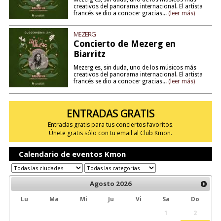
creativos del panorama internacional. El artista
francés se dio a conocer gracias...
(leer más)
MEZERG
Concierto de Mezerg en
Biarritz
Mezerg es, sin duda, uno de los músicos más
creativos del panorama internacional. El artista
francés se dio a conocer gracias...
(leer más)
ENTRADAS GRATIS
Entradas gratis para tus conciertos favoritos.
Únete gratis sólo con tu email al Club Kmon.
Calendario de eventos Kmon
Agosto
2026
Lu
Ma
Mi
Ju
Vi
Sa
Do
1
2