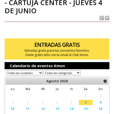
- CARTUJA CENTER - JUEVES 4
DE JUNIO
ENTRADAS GRATIS
Entradas gratis para tus conciertos favoritos.
Únete gratis sólo con tu email al Club Kmon.
Calendario de eventos Kmon
Agosto
2026
Lu
Ma
Mi
Ju
Vi
Sa
Do
1
2
3
4
5
6
7
8
9
10
11
12
13
14
15
16